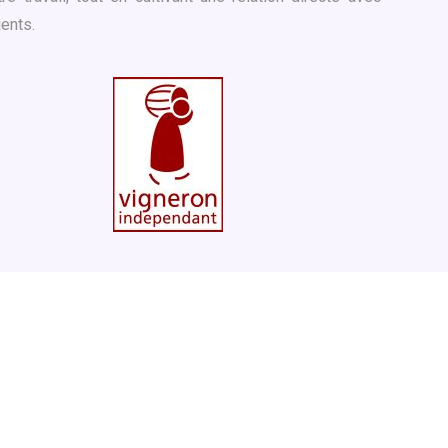
ients.