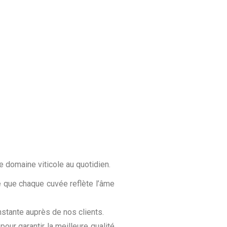
 domaine viticole au quotidien.
 ce que chaque cuvée reflète l’âme
stante auprès de nos clients.
our garantir la meilleure qualité