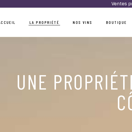
Ventes pr
Notre Histoire
Les Informels
ACCUEIL
LA PROPRIÉTÉ
NOS VINS
BOUTIQUE
Nos Valeurs
Les Intemporels
Notre Vignoble
Les Insolites
Notre Équipe
Notre Histoire
Les Informels
Nos Valeurs
Les Intemporels
UNE PROPRIÉT
Notre Vignoble
Les Insolites
Notre Équipe
C