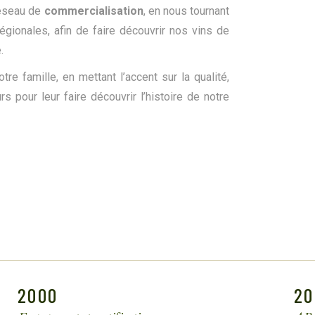
réseau de
commercialisation
, en nous tournant
égionales, afin de faire découvrir nos vins de
.
re famille, en mettant l’accent sur la qualité,
urs pour leur faire découvrir l’histoire de notre
2000
20