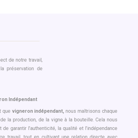
ect de notre travail,
 la préservation de
ron Indépendant
nt que
vigneron indépendant,
nous maîtrisons chaque
de la production, de la vigne à la bouteille. Cela nous
 de garantir l’authenticité, la qualité et l’indépendance
re travail, tout en cultivant une relation directe avec