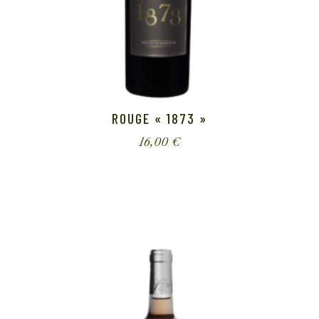
ROUGE « 1873 »
16,00
€