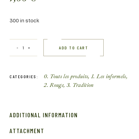
300 in stock
ADD TO CART
0. Touts les produits
,
1. Les informels
,
CATEGORIES:
2. Rouge
,
3. Tradition
ADDITIONAL INFORMATION
ATTACHMENT