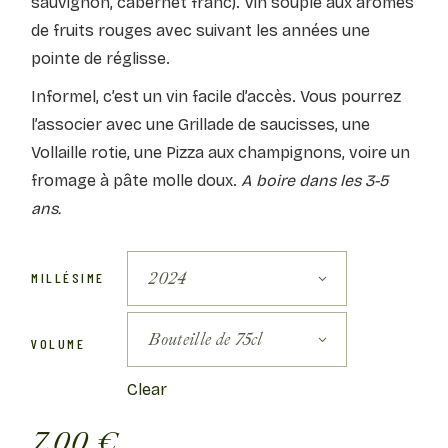
sauvignon, cabernet franc). Vin souple aux arômes
de fruits rouges avec suivant les années une
pointe de réglisse.
Informel, c’est un vin facile d’accès. Vous pourrez
l’associer avec une Grillade de saucisses, une
Vollaille rotie, une Pizza aux champignons, voire un
fromage à pâte molle doux.
A boire dans les 3-5
ans.
2024
MILLÉSIME
Bouteille de 75cl
VOLUME
Clear
7,00
€