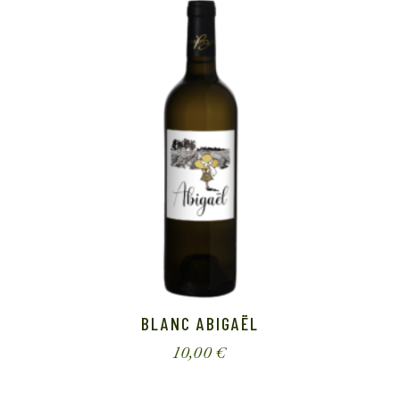
BLANC ABIGAËL
10,00
€